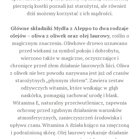
pieczęcią kostki poznali już starożytni, ale również
dziś możemy korzystać z ich mądrości.
Główne składniki Mydła z Aleppo to dwa rodzaje
olejów – oliwa z oliwek oraz olej laurowy
, roślin o
magicznym znaczeniu. Oliwkowe drzewo uznawano
przed wiekami za symbol pokoju i dobrobytu,
wierzono także w magiczne, oczyszczające i
chroniące przed złem działanie laurowych liści. Oliwa
z oliwek nie bez powodu nazywana jest już od czasów
starożytnych „płynnym złotem”. Zawiera zestaw
odżywczych witamin, które wnikając w głąb
naskórka, pomagają zachować urodę i blask.
Witamina E, naturalny przeciwutleniacz, zapewnia
ochronę przed zgubnym działaniem warunków
atmosferycznych, zanieczyszczeń środowiska i
upływu czasu. Witamina A działa kojąco na zmęczoną
i podrażnioną skórę. Olej laurowy wykazuje działanie