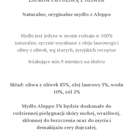
LAUROWYM i OLIWĄ Z OLIWEK
Naturalne, oryginalne mydło z Aleppo
Mydło jest jedyne w swoim rodzaju w 100%
naturalne, ręcznie wyrabiane z oleju laurowego i
oliwy z oliwek, wg starych, syryjskich receptur
leżakujące min.9 miesięcy na słońcu
Skład: oliwa z oliwek 83%, olej laurowy 5%, woda
10%, sól 2%
Mydło Aleppo 5% będzie doskonałe do
codziennej pielęgnacji
skóry suchej, wrażliwej,
skłonnej do łuszczenia oraz do mycia i
demakijażu cery dojrzałej.