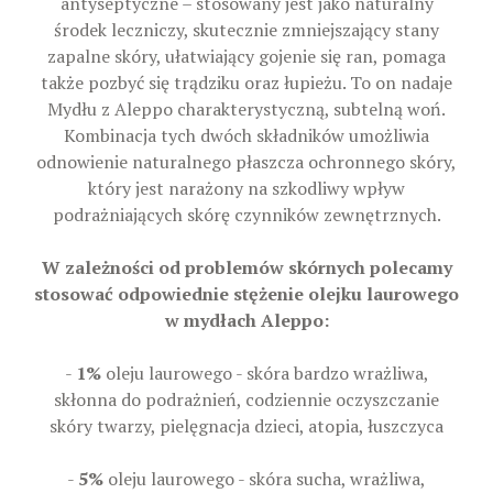
antyseptyczne – stosowany jest jako naturalny
środek leczniczy, skutecznie zmniejszający stany
zapalne skóry, ułatwiający gojenie się ran, pomaga
także pozbyć się trądziku oraz łupieżu. To on nadaje
Mydłu z Aleppo charakterystyczną, subtelną woń.
Kombinacja tych dwóch składników umożliwia
odnowienie naturalnego płaszcza ochronnego skóry,
który jest narażony na szkodliwy wpływ
podrażniających skórę czynników zewnętrznych.
W zależności od problemów skórnych polecamy
stosować odpowiednie stężenie olejku laurowego
w mydłach Aleppo:
-
1%
oleju laurowego - skóra bardzo wrażliwa,
skłonna do podrażnień, codziennie oczyszczanie
skóry twarzy, pielęgnacja dzieci, atopia, łuszczyca
-
5%
oleju laurowego - skóra sucha, wrażliwa,