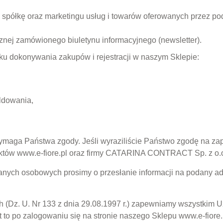
 spółkę oraz marketingu usług i towarów oferowanych przez po
znej zamówionego biuletynu informacyjnego (newsletter).
 dokonywania zakupów i rejestracji w naszym Sklepie:
meldowania,
maga Państwa zgody. Jeśli wyraziliście Państwo zgodę na zapi
tów www.e-fiore.pl oraz firmy CATARINA CONTRACT Sp. z o.o. 
nych osobowych prosimy o przesłanie informacji na podany adre
(Dz. U. Nr 133 z dnia 29.08.1997 r.) zapewniamy wszystkim 
 to po zalogowaniu się na stronie naszego Sklepu www.e-fiore.