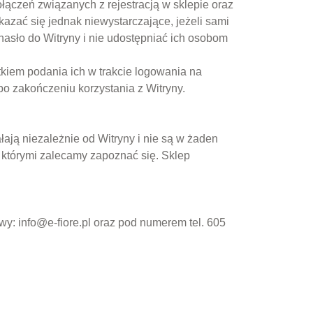
ączeń związanych z rejestracją w sklepie oraz
azać się jednak niewystarczające, jeżeli sami
sło do Witryny i nie udostępniać ich osobom
kiem podania ich w trakcie logowania na
o zakończeniu korzystania z Witryny.
łają niezależnie od Witryny i nie są w żaden
 którymi zalecamy zapoznać się. Sklep
wy: info@e-fiore.pl oraz pod numerem tel. 605