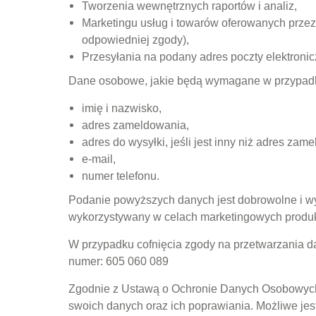
Tworzenia wewnętrznych raportów i analiz,
Marketingu usług i towarów oferowanych przez
odpowiedniej zgody),
Przesyłania na podany adres poczty elektronic
Dane osobowe, jakie będą wymagane w przypadku
imię i nazwisko,
adres zameldowania,
adres do wysyłki, jeśli jest inny niż adres za
e-mail,
numer telefonu.
Podanie powyższych danych jest dobrowolne i wy
wykorzystywany w celach marketingowych produk
W przypadku cofnięcia zgody na przetwarzania da
numer: 605 060 089
Zgodnie z Ustawą o Ochronie Danych Osobowych 
swoich danych oraz ich poprawiania. Możliwe jest