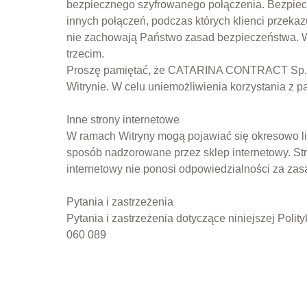
bezpiecznego szyfrowanego połączenia. Bezpiecz
innych połączeń, podczas których klienci przeka
nie zachowają Państwo zasad bezpieczeństwa. W 
trzecim.
Proszę pamiętać, że CATARINA CONTRACT Sp. z o.
Witrynie. W celu uniemożliwienia korzystania z
Inne strony internetowe
W ramach Witryny mogą pojawiać się okresowo link
sposób nadzorowane przez sklep internetowy. Str
internetowy nie ponosi odpowiedzialności za zas
Pytania i zastrzeżenia
Pytania i zastrzeżenia dotyczące niniejszej Poli
060 089