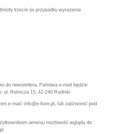
dmioty trzecie (w przypadku wyrażenia
s do newslettera, Państwa e-mail będzie
ul. Rolnicza 15, 42-240 Rudniki
s e-mail: info@e-fiore.pl, lub zadzwonić pod
Użytkownikom serwisu możliwość wglądu do
pl.