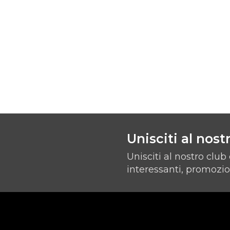
Unisciti al nost
Unisciti al nostro club
interessanti, promozion