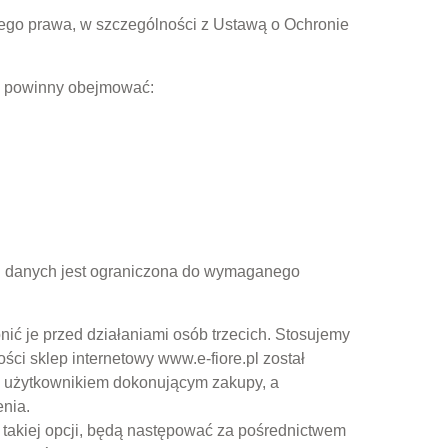
go prawa, w szczególności z Ustawą o Ochronie
 te powinny obejmować:
h danych jest ograniczona do wymaganego
 je przed działaniami osób trzecich. Stosujemy
ci sklep internetowy www.e-fiore.pl został
y użytkownikiem dokonującym zakupy, a
enia.
takiej opcji, będą następować za pośrednictwem