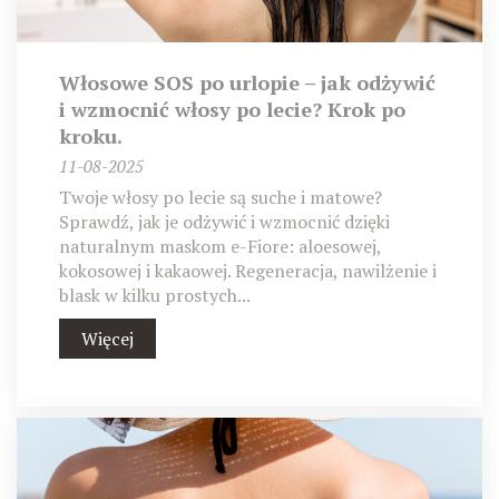
Włosowe SOS po urlopie – jak odżywić
i wzmocnić włosy po lecie? Krok po
kroku.
11-08-2025
Twoje włosy po lecie są suche i matowe?
Sprawdź, jak je odżywić i wzmocnić dzięki
naturalnym maskom e-Fiore: aloesowej,
kokosowej i kakaowej. Regeneracja, nawilżenie i
blask w kilku prostych...
Więcej