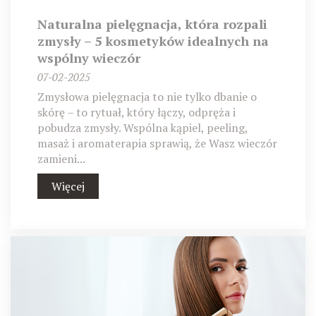
Naturalna pielęgnacja, która rozpali
zmysły – 5 kosmetyków idealnych na
wspólny wieczór
07-02-2025
Zmysłowa pielęgnacja to nie tylko dbanie o
skórę – to rytuał, który łączy, odpręża i
pobudza zmysły. Wspólna kąpiel, peeling,
masaż i aromaterapia sprawią, że Wasz wieczór
zamieni...
Więcej