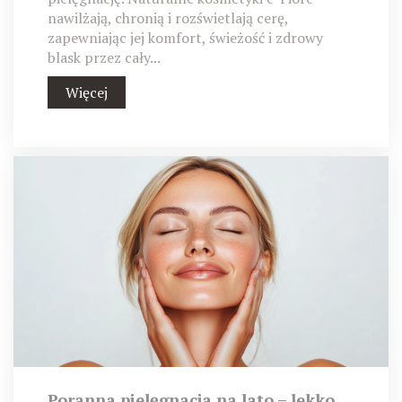
nawilżają, chronią i rozświetlają cerę,
zapewniając jej komfort, świeżość i zdrowy
blask przez cały...
Więcej
Poranna pielęgnacja na lato – lekko,