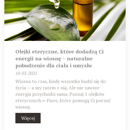
Olejki eteryczne, które dodadzą Ci
energii na wiosnę – naturalne
pobudzenie dla ciała i umysłu
18-03-2025
Wiosna to czas, kiedy wszystko budzi się do
życia — a my razem z nią. Ale nie zawsze
energia przychodzi sama. Poznaj 5 olejków
eterycznych e-Fiore, które pomogą Ci poczuć
wiosnę.
Więcej