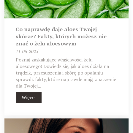
Co naprawdę daje aloes Twojej
skórze? Fakty, których możesz nie
znać o żelu aloesowym
11-06-2025
Poznaj zaskakujące właściwości żelu
aloesowego! Dowiedz się, jak aloes działa na
trądzik, przesuszenia i skórę po opalaniu –
sprawdź fakty, które naprawdę mają znaczenie
dla Twojej...
Więcej