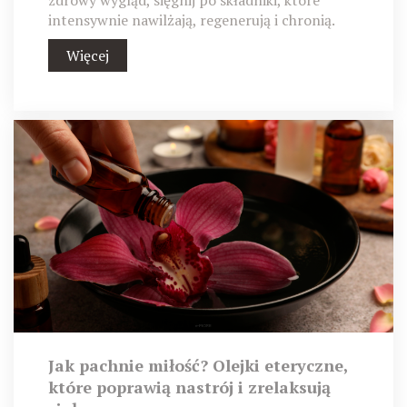
intensywnie nawilżają, regenerują i chronią.
Więcej
Jak pachnie miłość? Olejki eteryczne,
które poprawią nastrój i zrelaksują