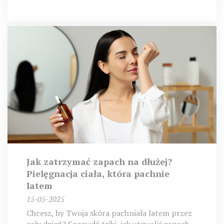
Jak zatrzymać zapach na dłużej?
Pielęgnacja ciała, która pachnie
latem
15-05-2025
Chcesz, by Twoja skóra pachniała latem przez
cały dzień? Sprawdź triki, jak utrwalić zapach