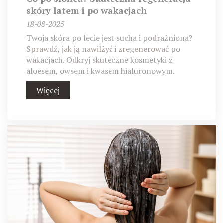
skóry latem i po wakacjach
18-08-2025
Twoja skóra po lecie jest sucha i podrażniona?
Sprawdź, jak ją nawilżyć i zregenerować po
wakacjach. Odkryj skuteczne kosmetyki z
aloesem, owsem i kwasem hialuronowym.
Więcej