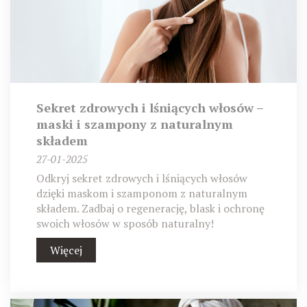
Sekret zdrowych i lśniących włosów –
maski i szampony z naturalnym
składem
27-01-2025
Odkryj sekret zdrowych i lśniących włosów
dzięki maskom i szamponom z naturalnym
składem. Zadbaj o regenerację, blask i ochronę
swoich włosów w sposób naturalny!
Więcej