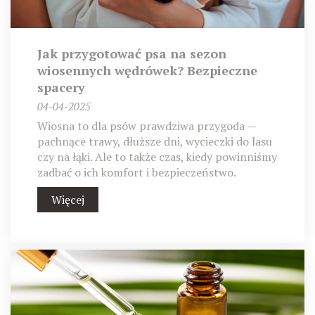
Jak przygotować psa na sezon
wiosennych wędrówek? Bezpieczne
spacery
04-04-2025
Wiosna to dla psów prawdziwa przygoda —
pachnące trawy, dłuższe dni, wycieczki do lasu
czy na łąki. Ale to także czas, kiedy powinniśmy
zadbać o ich komfort i bezpieczeństwo.
Więcej