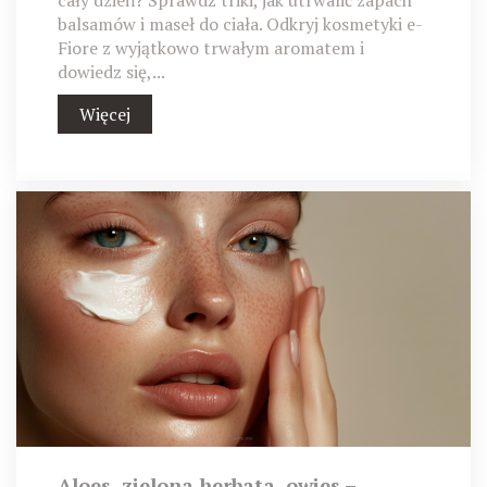
balsamów i maseł do ciała. Odkryj kosmetyki e-
Fiore z wyjątkowo trwałym aromatem i
dowiedz się,...
Więcej
Aloes, zielona herbata, owies –