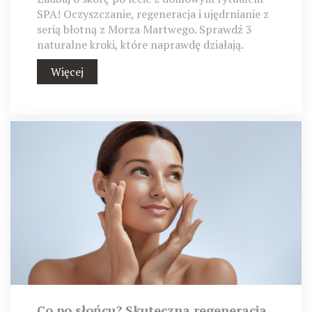
SPA! Oczyszczanie, regeneracja i ujędrnianie z
serią błotną z Morza Martwego. Sprawdź 3
naturalne kroki, które naprawdę działają.
Więcej
Co po słońcu? Skuteczna regeneracja