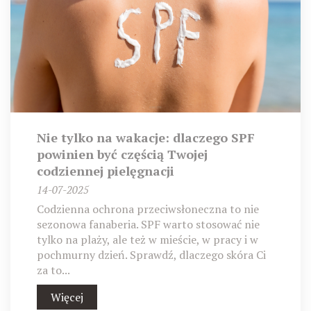
Nie tylko na wakacje: dlaczego SPF
powinien być częścią Twojej
codziennej pielęgnacji
14-07-2025
Codzienna ochrona przeciwsłoneczna to nie
sezonowa fanaberia. SPF warto stosować nie
tylko na plaży, ale też w mieście, w pracy i w
pochmurny dzień. Sprawdź, dlaczego skóra Ci
za to...
Więcej