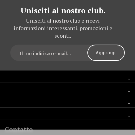
Unisciti al nostro club.
Unisciti al nostro club e ricevi
informazioni interessanti, promozioni e
sconti.
Contatto