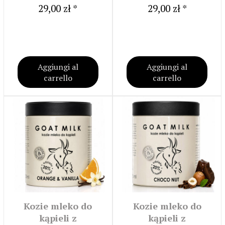
29,00 zł *
29,00 zł *
Aggiungi al
Aggiungi al
carrello
carrello
Kozie mleko do
Kozie mleko do
kąpieli z
kąpieli z