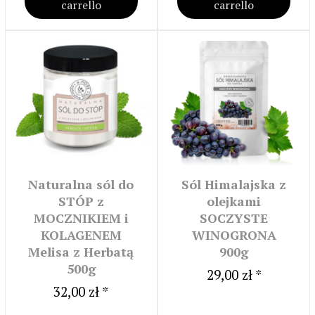
carrello
carrello
Naturalna sól do
Sól Himalajska z
STÓP z
olejkami
MOCZNIKIEM i
SOCZYSTE
KOLAGENEM
WINOGRONA
Melisa z Herbatą
900g
500g
29,00 zł *
32,00 zł *