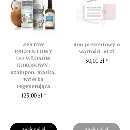
ZESTAW
Bon prezentowy o
PREZENTOWY
wartości 50 zł
DO WŁOSÓW
50,00 zł *
KOKOSOWY:
szampon, maska,
wcierka
regenerująca
125,00 zł *
Aggiungi al
Aggiungi al