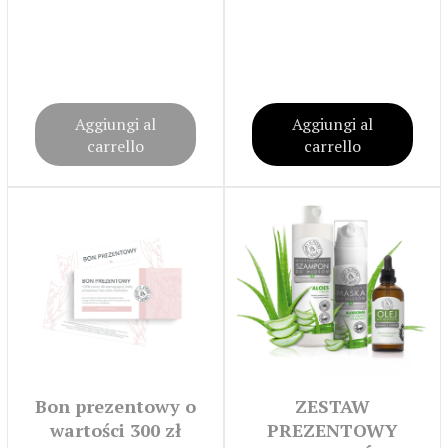
Aggiungi al
Aggiungi al
carrello
carrello
Bon prezentowy o
ZESTAW
wartości 300 zł
PREZENTOWY