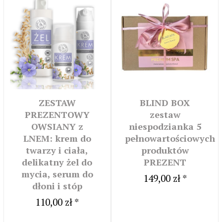
ZESTAW
BLIND BOX
PREZENTOWY
zestaw
OWSIANY z
niespodzianka 5
LNEM: krem do
pełnowartościowych
twarzy i ciała,
produktów
delikatny żel do
PREZENT
mycia, serum do
149,00 zł *
dłoni i stóp
110,00 zł *