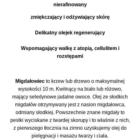
nierafinowany
zmiękczający i odżywiający skórę
Delikatny olejek regenerujący
Wspomagający walkę z atopią, cellulitem i
rozstępami
Migdałowiec
to krzew lub drzewo o maksymalnej
wysokości 10 m. Kwitnący na biało lub różowo,
mający seledynowe jadalne owoce. Olej ze słodkich
migdałów otrzymywany jest z nasion migdałowca,
odmiany słodkiej. Powszechnie znane migdały to
pestki wyciskane z twardej skorupy i to właśnie z nich,
z pierwszego tłocznia na zimno uzyskujemy olej do
pielęgnacji i masażu twarzy i ciała.