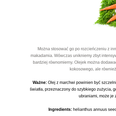
Można stosować go po rozcieńczeniu z inn
makadamia. Wówczas unikniemy zbyt intensywn
bardziej równomierny. Olejek można dodawa
kokosowego, ale również
Ważne:
Olej z marchwi powinien być szczeln
światła, przeznaczony do szybkiego zużycia, gd
ubraniami, może je
Ingredients:
helianthus annuus seed o