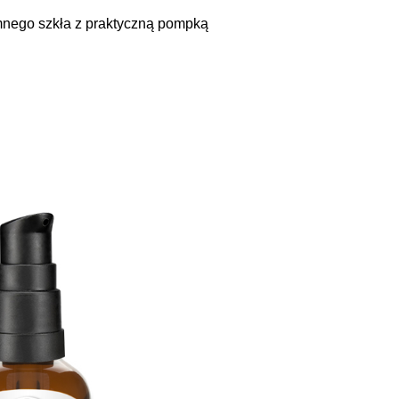
mnego szkła z praktyczną pompką