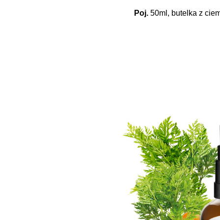
Poj.
50ml, butelka z cie