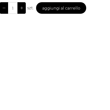
szt.
aggiungi al carrello