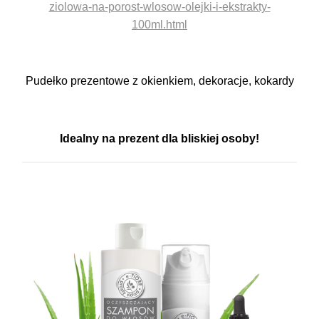
ziolowa-na-porost-wlosow-olejki-i-ekstrakty-
100ml.html
Pudełko prezentowe z okienkiem,
dekoracje, kokardy
Idealny na prezent dla bliskiej osoby!