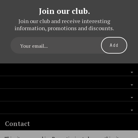
Join our club.
Join our club and receive interesting
information, promotions and discounts.
Contact