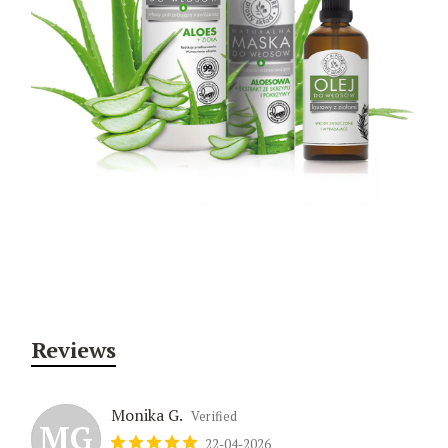
Reviews
Monika G.
Verified
MG
22-04-2026