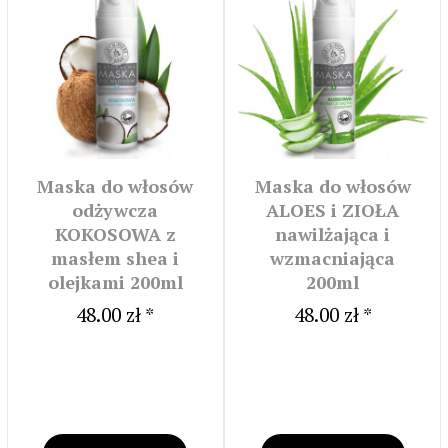
Maska do włosów
Maska do włosów
odżywcza
ALOES i ZIOŁA
KOKOSOWA z
nawilżająca i
masłem shea i
wzmacniająca
olejkami 200ml
200ml
48.00 zł *
48.00 zł *