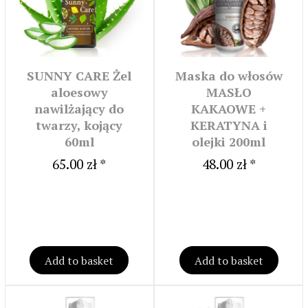
SUNNY CARE Żel
Maska do włosów
aloesowy
MASŁO
nawilżający do
KAKAOWE +
twarzy, kojący
KERATYNA i
60ml
olejki 200ml
65.00 zł *
48.00 zł *
Add to basket
Add to basket