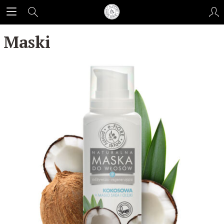
Maski