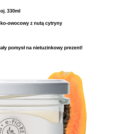
oj. 330ml
odko-owocowy z nutą cytryny
ały pomysł na nietuzinkowy prezent!