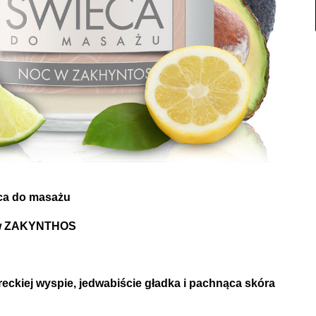
ca do masażu
w ZAKYNTHOS
reckiej wyspie, jedwabiście gładka i pachnąca skóra