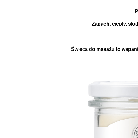
P
Zapach: ciepły, sł
Świeca do masażu to wspani