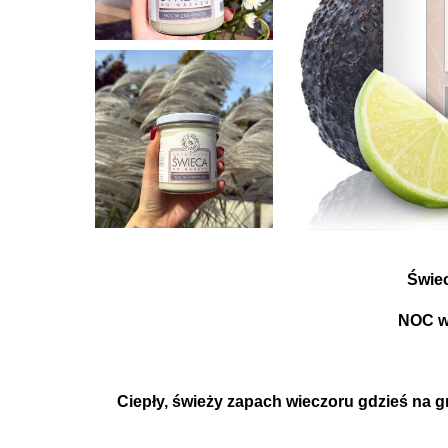
Świe
NOC 
Ciepły, świeży zapach wieczoru gdzieś na g