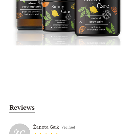
Reviews
Żaneta Gaik
Verified
ŻG