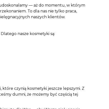
y i udoskonalamy — aż do momentu, w którym
ekonaniem. To dla nas nie tylko praca,
pielęgnacyjnych naszych klientów.
. Dlatego nasze kosmetyki są:
, które czynią kosmetyki jeszcze lepszymi. Z
esteśmy dumni, że możemy być częścią tej