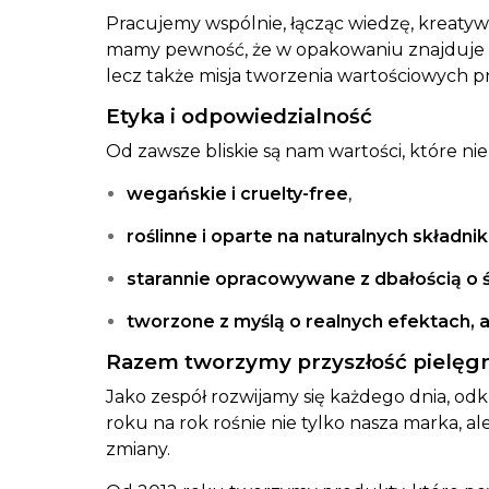
Pracujemy wspólnie, łącząc wiedzę, kreaty
mamy pewność, że w opakowaniu znajduje si
lecz także misja tworzenia wartościowych p
Etyka i odpowiedzialność
Od zawsze bliskie są nam wartości, które ni
wegańskie i cruelty-free
,
roślinne i oparte na naturalnych składni
starannie opracowywane z dbałością o
tworzone z myślą o realnych efektach, a
Razem tworzymy przyszłość pielęgn
Jako zespół rozwijamy się każdego dnia, odkr
roku na rok rośnie nie tylko nasza marka, 
zmiany.