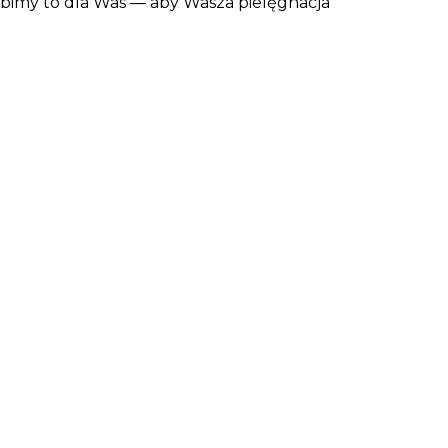
robimy to dla Was — aby Wasza pielęgnacja