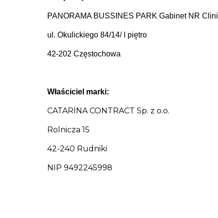
PANORAMA BUSSINES PARK Gabinet NR Clini
ul. Okulickiego 84/14/ I piętro
42-202 Częstochowa
Właściciel marki:
CATARINA CONTRACT Sp. z o.o.
Rolnicza 15
42-240 Rudniki
NIP 9492245998