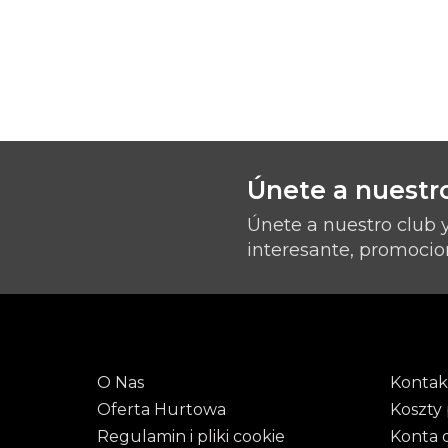
Únete a nuestro
Únete a nuestro club 
interesante, promocio
O Nas
Kontak
Oferta Hurtowa
Koszty 
Regulamin i pliki cookie
Konta 