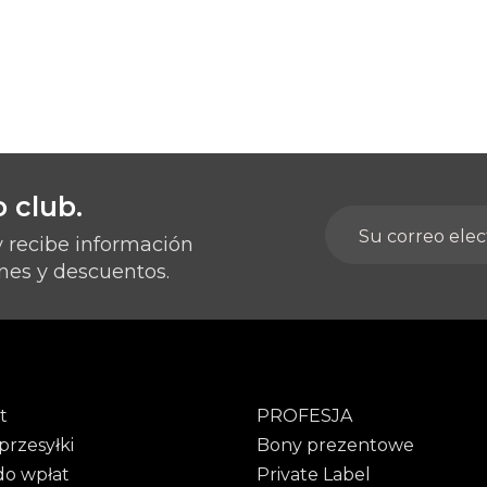
 club.
y recibe información
nes y descuentos.
t
PROFESJA
przesyłki
Bony prezentowe
do wpłat
Private Label