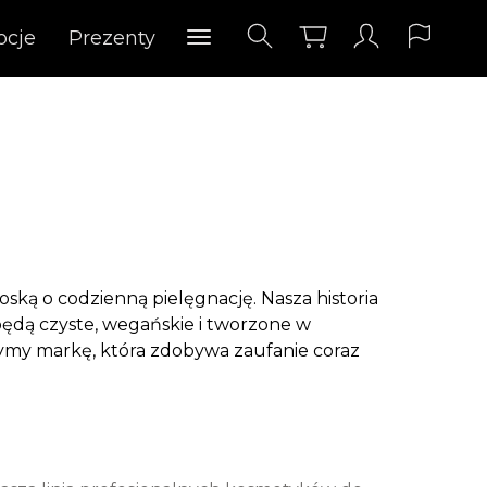
ocje
Prezenty
oską o codzienną pielęgnację. Nasza historia
będą czyste, wegańskie i tworzone w
zymy markę, która zdobywa zaufanie coraz