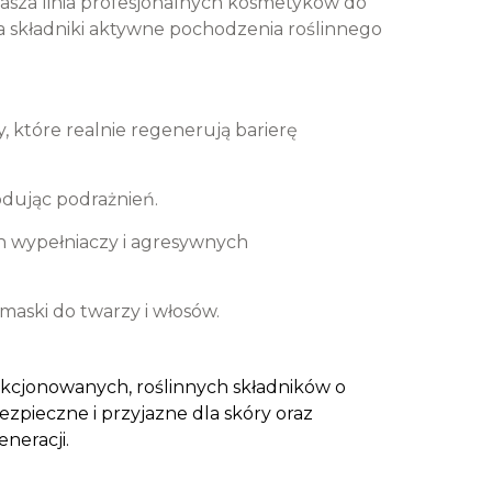
 Nasza linia profesjonalnych kosmetyków do
na składniki aktywne pochodzenia roślinnego
, które realnie regenerują barierę
dując podrażnień.
h wypełniaczy i agresywnych
maski do twarzy i włosów.
ekcjonowanych, roślinnych składników o
ezpieczne i przyjazne dla skóry oraz
neracji.