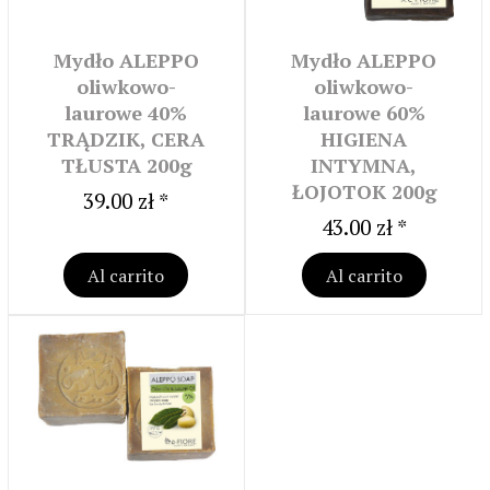
Mydło ALEPPO
Mydło ALEPPO
oliwkowo-
oliwkowo-
laurowe 40%
laurowe 60%
TRĄDZIK, CERA
HIGIENA
TŁUSTA 200g
INTYMNA,
ŁOJOTOK 200g
39.00 zł *
43.00 zł *
Al carrito
Al carrito