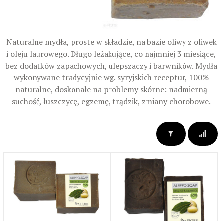
Naturalne mydła, proste w składzie, na bazie oliwy z oliwek
i oleju laurowego. Długo leżakujące, co najmniej 3 miesiące,
bez dodatków zapachowych, ulepszaczy i barwników. Mydła
wykonywane tradycyjnie wg. syryjskich receptur, 100%
naturalne, doskonałe na problemy skórne: nadmierną
suchość, łuszczycę, egzemę, trądzik, zmiany chorobowe.