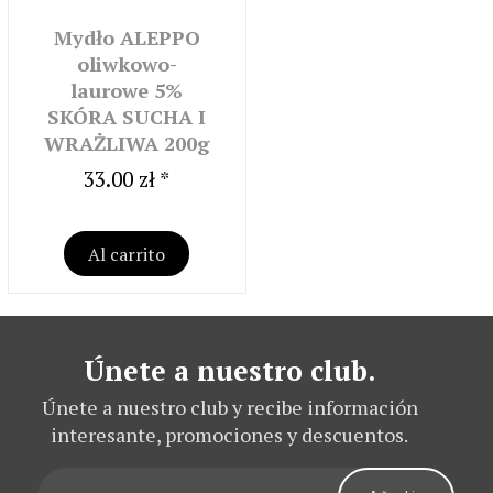
Mydło ALEPPO
oliwkowo-
laurowe 5%
SKÓRA SUCHA I
WRAŻLIWA 200g
33.00 zł *
Al carrito
Únete a nuestro club.
Únete a nuestro club y recibe información
interesante, promociones y descuentos.