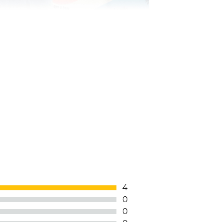
4
0
0