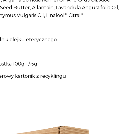
ed Butter, Allantoin, Lavandula Angustifolia Oil,
Thymus Vulgaris Oil, Linalool*, Citral*
adnik olejku eterycznego
ostka 100g +/-5g
rowy kartonik z recyklingu