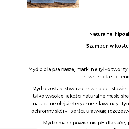
Naturalne, hipoa
Szampon w kostce
Mydło dla psa naszej marki nie tylko tworzy
również dla szczenią
Mydło zostało stworzone w na podstawie t
tylko wysokiej jakości naturalne masło she
naturalne olejki eteryczne z lawendy i ty
ochronny skóry i sierści, ułatwiają rozczesy
Mydło ma odpowiednie pH dla skóry ps