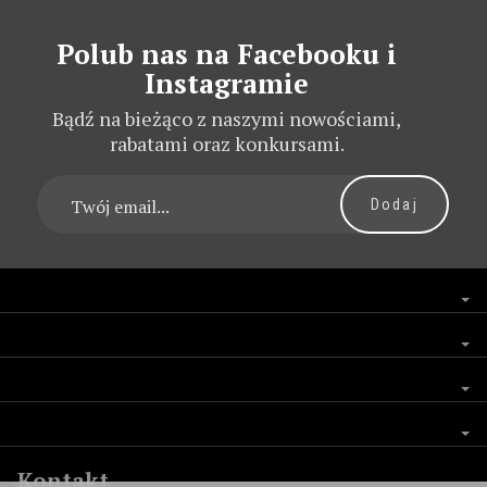
Polub nas na Facebooku i
Instagramie
Bądź na bieżąco z naszymi nowościami,
rabatami oraz konkursami.
Kontakt