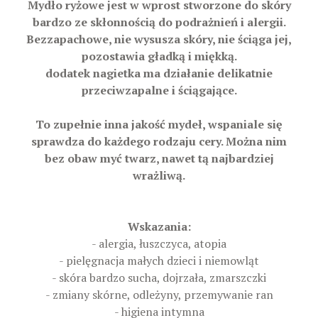
Mydło ryżowe jest w wprost stworzone do skóry
bardzo ze skłonnością do podrażnień i alergii.
Bezzapachowe, nie wysusza skóry, nie ściąga jej,
pozostawia gładką i miękką.
dodatek nagietka ma działanie delikatnie
przeciwzapalne i ściągające.
To zupełnie inna jakość mydeł, wspaniale się
sprawdza do każdego rodzaju cery. Można nim
bez obaw myć twarz, nawet tą najbardziej
wrażliwą.
Wskazania:
- alergia, łuszczyca, atopia
- pielęgnacja małych dzieci i niemowląt
- skóra bardzo sucha, dojrzała, zmarszczki
- zmiany skórne, odleżyny, przemywanie ran
- higiena intymna