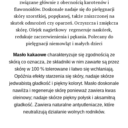
związane głównie z obecnością karotenów i
flawonoidów. Doskonale nadaje się do pielęgnacji
skóry szorstkiej, popękanej, także zniszczonej na
skutek odmrożeń czy oparzeń. Oczyszcza i zmiękcza
skórę. Olejek nagietkowy regeneruje naskórek,
redukuje zaczerwienienia i pękania. Polecany do
pielęgnacji niemowląt i małych dzieci
Masło kakaowe
charakteryzuje się zgodnością ze
skórą co oznacza, że składniki w nim zawarte są przez
skórę w 100 % tolerowane i łatwo się wchłaniają.
Opóźnia efekty starzenia się skóry, nadaje skórze
jedwabistą gładkość i piękny koloryt. Masło doskonale
nawilża i regeneruje skórę ponieważ zawiera kwas
oleinowy; nadaje skórze piękny połysk i aksamitną
gładkość. Zawiera naturalne antyutleniacze, które
neutralizują działanie wolnych rodników.