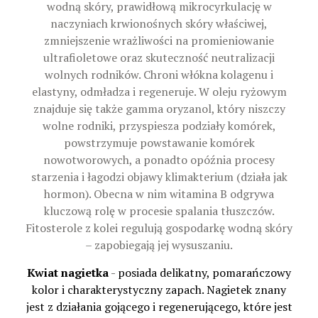
wodną skóry, prawidłową mikrocyrkulację w
naczyniach krwionośnych skóry właściwej,
zmniejszenie wrażliwości na promieniowanie
ultrafioletowe oraz skuteczność neutralizacji
wolnych rodników. Chroni włókna kolagenu i
elastyny, odmładza i regeneruje. W oleju ryżowym
znajduje się także gamma oryzanol, który niszczy
wolne rodniki, przyspiesza podziały komórek,
powstrzymuje powstawanie komórek
nowotworowych, a ponadto opóźnia procesy
starzenia i łagodzi objawy klimakterium (działa jak
hormon). Obecna w nim witamina B odgrywa
kluczową rolę w procesie spalania tłuszczów.
Fitosterole z kolei regulują gospodarkę wodną skóry
– zapobiegają jej wysuszaniu.
Kwiat nagietka
-
posiada delikatny, pomarańczowy
kolor i charakterystyczny zapach. Nagietek znany
jest z działania gojącego i regenerującego, które jest