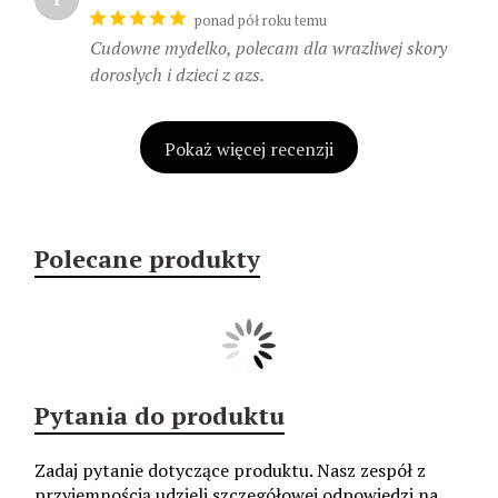
ponad pół roku temu
Cudowne mydelko, polecam dla wrazliwej skory
doroslych i dzieci z azs.
Pokaż więcej recenzji
Polecane produkty
Pytania do produktu
Zadaj pytanie dotyczące produktu. Nasz zespół z
przyjemnością udzieli szczegółowej odpowiedzi na