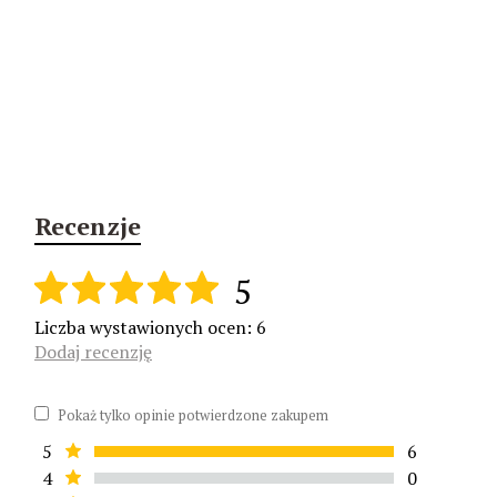
Recenzje
5
Liczba wystawionych ocen: 6
Dodaj recenzję
Pokaż tylko opinie potwierdzone zakupem
5
6
4
0