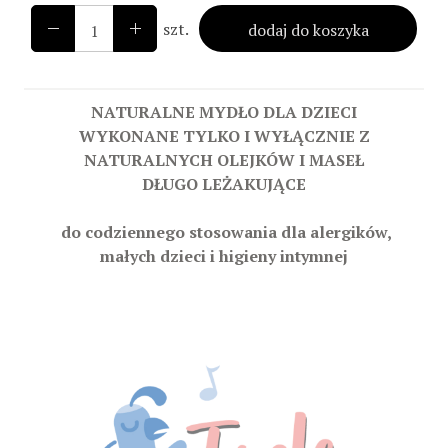
szt.
dodaj do koszyka
NATURALNE MYDŁO DLA DZIECI
WYKONANE TYLKO I WYŁĄCZNIE Z
NATURALNYCH OLEJKÓW I MASEŁ
DŁUGO LEŻAKUJĄCE
do codziennego stosowania dla alergików,
małych dzieci i higieny intymnej