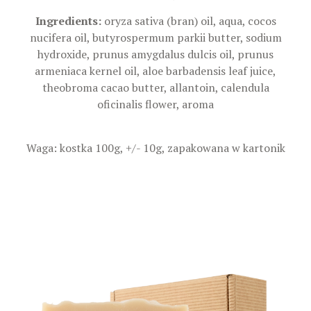
Ingredients:
oryza sativa (bran) oil, aqua, cocos
nucifera oil, butyrospermum parkii butter, sodium
hydroxide, prunus amygdalus dulcis oil, prunus
armeniaca kernel oil, aloe barbadensis leaf juice,
theobroma cacao butter, allantoin, calendula
oficinalis flower, aroma
Waga: kostka 100g, +/- 10g, zapakowana w kartonik