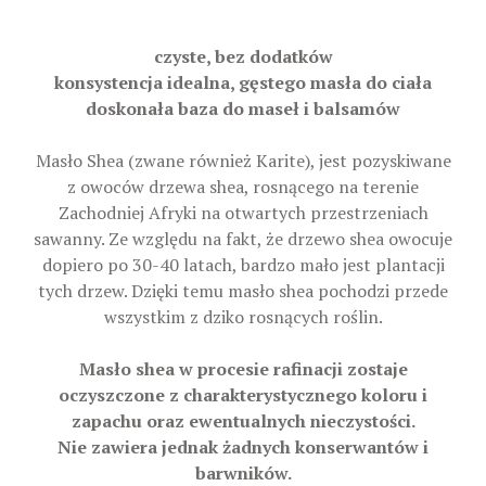
czyste, bez dodatków
konsystencja idealna, gęstego masła do ciała
doskonała baza do maseł i balsamów
Masło Shea (zwane również Karite), jest pozyskiwane
z owoców drzewa shea, rosnącego na terenie
Zachodniej Afryki na otwartych przestrzeniach
sawanny. Ze względu na fakt, że drzewo shea owocuje
dopiero po 30-40 latach, bardzo mało jest plantacji
tych drzew. Dzięki temu masło shea pochodzi przede
wszystkim z dziko rosnących roślin.
Masło shea w procesie rafinacji zostaje
oczyszczone z charakterystycznego koloru i
zapachu oraz ewentualnych nieczystości.
Nie zawiera jednak żadnych konserwantów i
barwników.