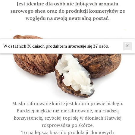
Jest idealne dla osób nie lubiących aromatu
surowego shea oraz do produkcji kosmetyków ze
względu na swoją neutralną postać.
W ostatnich 30 dniach produktem interesuje się
37
osób.
Masło rafinowane karite jest koloru prawie białego.
Bardziej miękkie niż nierafinowane, ma rzadszą
konsystencję, szybciej topi się w dłoniach i łatwiej
rozprowadza po skórze.
To najlepsza baza do produkcji domowych