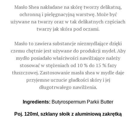
Masło Shea nakładane na skórę tworzy delikatną,
ochronną i pielęgnacyjną warstwę. Może być
używane na twarzy oraz w tak delikatnych częściach
twarzy jak skóra pod oczami.
Masło to zawiera substancje niezmydlające dzięki
czemu chętnie jest używane do produkcji mydeł. Aby
mydło posiadało właściwości nawilżające należy
stosować w stężeniach od 10 % do 15 % fazy
tłuszczowej. Zastosowanie masła shea w mydle daje
przyjemne uczucie gładkości skóry i jej
długotrwałego nawilżenia.
Ingredients:
Butyrospermum Parkii Butter
Poj. 120ml, szklany słoik z aluminiową zakrętką