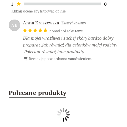
1
0
Kliknij ocenę aby filtorwać opinie
Anna Kraszewska
Zweryfikowany
AK
ponad pół roku temu
Dla mojej wrażliwej i suchej skóry bardzo dobry
preparat ,jak również dla członków mojej rodziny
.Polecam również inne produkty .
Recenzja potwierdzona zamówieniem.
Polecane produkty