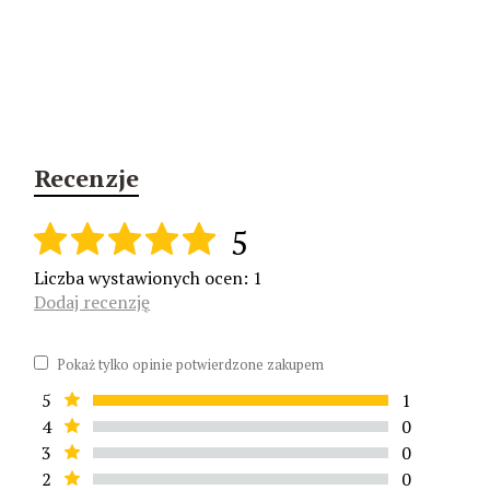
Recenzje
5
Liczba wystawionych ocen: 1
Dodaj recenzję
Pokaż tylko opinie potwierdzone zakupem
5
1
4
0
3
0
2
0