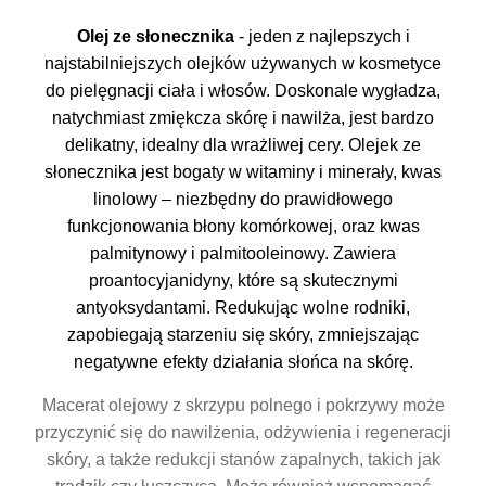
Olej ze słonecznika
- jeden z najlepszych i
najstabilniejszych olejków używanych w kosmetyce
do pielęgnacji ciała i włosów. Doskonale wygładza,
natychmiast zmiękcza skórę i nawilża, jest bardzo
delikatny, idealny dla wrażliwej cery. Olejek ze
słonecznika jest bogaty w witaminy i minerały, kwas
linolowy – niezbędny do prawidłowego
funkcjonowania błony komórkowej, oraz kwas
palmitynowy i palmitooleinowy. Zawiera
proantocyjanidyny, które są skutecznymi
antyoksydantami. Redukując wolne rodniki,
zapobiegają starzeniu się skóry, zmniejszając
negatywne efekty działania słońca na skórę.
Macerat olejowy z skrzypu polnego i pokrzywy może
przyczynić się do nawilżenia, odżywienia i regeneracji
skóry, a także redukcji stanów zapalnych, takich jak