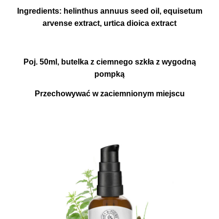
Ingredients: helinthus annuus seed oil, equisetum
arvense extract, urtica dioica extract
Poj. 50ml, butelka z ciemnego szkła z wygodną
pompką
Przechowywać w zaciemnionym miejscu