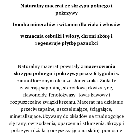
Naturalny macerat ze skrzypu polnego i
pokrzywy
bomba minerałów i witamin dla ciała i włosów
wzmacnia cebulki i włosy, chroni skórę i
regeneruje płytkę paznokci
Naturalny macerat powstały z
macerowania
skrzypu polnego i pokrzywy przez 6 tygodni
w
zimnotłoczonym oleju ze słonecznika. Zioła te
zawierają saponinę, steroidową ekwizytynę,
flawonoidy, fenolokwasy - kwas kawowy i
rozpuszczalne związki krzemu. Macerat ma działanie
przeciwzapalne, uszczelniające, ściągające,
mineralizujące. Używany do okładów na trudnogojące
się rany, owrzodzenia, oparzenia i stłuczenia. Skrzyp i
pokrzywa działają oczyszczająco na skórę, pomocne