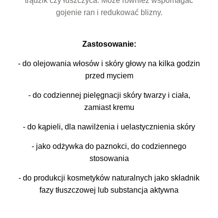
trądzik czy łuszczyca. Może również wspomagać
gojenie ran i redukować blizny.
Zastosowanie:
- do olejowania włosów i skóry głowy na kilka godzin
przed myciem
- do codziennej pielęgnacji skóry twarzy i ciała,
zamiast kremu
- do kąpieli, dla nawilżenia i uelastycznienia skóry
- jako odżywka do paznokci, do codziennego
stosowania
- do produkcji kosmetyków naturalnych jako składnik
fazy tłuszczowej lub substancja aktywna