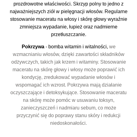
prozdrowotne właściwości. Skrzyp polny to jedno z
najważniejszych ziół w pielęgnacji włosów. Regularne
stosowanie maceratu na włosy i skórę głowy wyraźnie
zmniejsza wypadanie, łupież oraz nadmierne
przetłuszczanie.
Pokrzywa
- bomba witamin i witalności,
we
wzmacnianiu włosów, dzięki zawartości składników
odżywczych, takich jak krzem i witaminy. Stosowanie
maceratu na skórę głowy i włosy może poprawić ich
kondycję, zredukować wypadanie włosów i
wspomagać ich wzrost.
P
okrzywa mają działanie
oczyszczające i detoksykujące. Stosowanie maceratu
na skórę może pomóc w usuwaniu toksyn,
zanieczyszczeń i nadmiaru sebum, co może
przyczynić się do poprawy stanu skóry i redukcji
niedoskonałości.