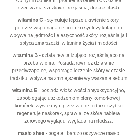
wolnymi rodnikami, promieniowaniem UV, działa
przeciwzmarszczkowo, rozjaśnia, dodaje blasku
witamina C
- stymuluje lepsze ukrwienie skóry,
poprzez wspomaganie procesu syntezy kolagenu
wpływa na jędrność i elastyczność skóry, rozjaśnia ją i
spłyca zmarszczki, witamina życia i młodości
witamina B
- działa rewitalizująco, rozjaśniająco na
przebarwienia. Posiada również działanie
przeciwzapalne, wspomaga leczenie skóry w czasie
trądziku, wpływa na zmniejszenie wytwarzania sebum
witamina E
- posiada właściwości antyoksydacyjne,
zapobiegając uszkodzeniom błony komórkowej
komórek, wywołanym przez wolne rodniki, szybko
regeneruje naskórek, sprawia, że skóra nabiera
zdrowego wyglądu, wygląda na młodszą
masło shea
- bogate i bardzo odżywcze masło