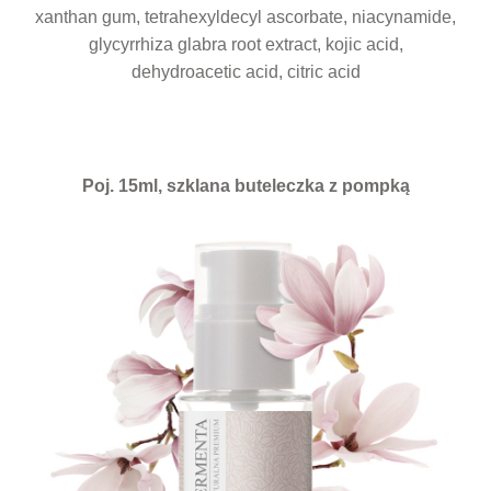
xanthan gum, tetrahexyldecyl ascorbate, niacynamide,
glycyrrhiza glabra root extract, kojic acid,
dehydroacetic acid, citric acid
Poj. 15ml, szklana buteleczka z pompką