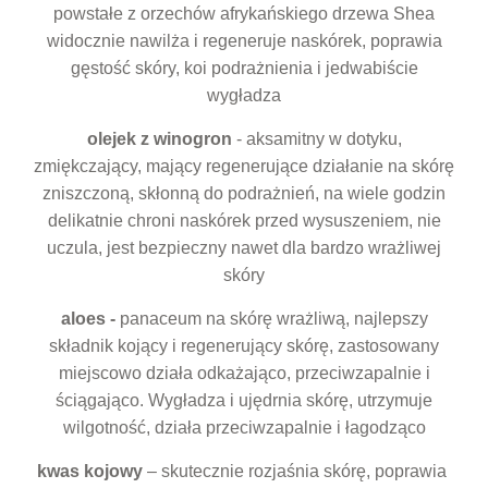
powstałe z orzechów afrykańskiego drzewa Shea
widocznie nawilża i regeneruje naskórek, poprawia
gęstość skóry, koi podrażnienia i jedwabiście
wygładza
olejek z winogron
- aksamitny w dotyku,
zmiękczający, mający regenerujące działanie na skórę
zniszczoną, skłonną do podrażnień, na wiele godzin
delikatnie chroni naskórek przed wysuszeniem, nie
uczula, jest bezpieczny nawet dla bardzo wrażliwej
skóry
aloes -
panaceum na skórę wrażliwą, najlepszy
składnik kojący i regenerujący skórę, zastosowany
miejscowo działa odkażająco, przeciwzapalnie i
ściągająco. Wygładza i ujędrnia skórę, utrzymuje
wilgotność, działa przeciwzapalnie i łagodząco
kwas kojowy
– skutecznie rozjaśnia skórę, poprawia