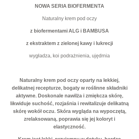
NOWA SERIA BIOFERMENTA
Naturalny krem pod oczy
z biofermentami ALG i BAMBUSA
z ekstraktem z zielonej kawy i lukrecji
wygładza, koi podrażnienia, ujędrnia
Naturalny krem pod oczy oparty na lekkiej,
delikatnej recepturze, bogaty w roślinne składniki
aktywne. Doskonale nawilża i zmiękcza skórę,
likwiduje suchość, rozjaśnia i rewitalizuje delikatną
skórę wokół oczu. Skóra wygląda na wypoczętą,
zrelaksowaną, poprawia się jej koloryt i
elastyczność.