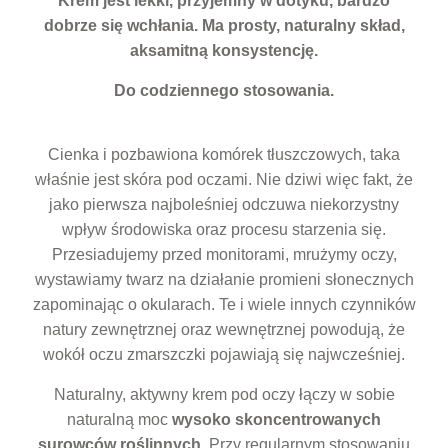
Krem jest lekki, przyjemny w dotyku, bardzo
dobrze się wchłania. Ma prosty, naturalny skład,
aksamitną konsystencję.
Do codziennego stosowania.
Cienka i pozbawiona komórek tłuszczowych, taka
właśnie jest skóra pod oczami. Nie dziwi więc fakt, że
jako pierwsza najboleśniej odczuwa niekorzystny
wpływ środowiska oraz procesu starzenia się.
Przesiadujemy przed monitorami, mrużymy oczy,
wystawiamy twarz na działanie promieni słonecznych
zapominając o okularach. Te i wiele innych czynników
natury zewnętrznej oraz wewnętrznej powodują, że
wokół oczu zmarszczki pojawiają się najwcześniej.
Naturalny, aktywny krem pod oczy łączy w sobie
naturalną moc
wysoko skoncentrowanych
surowców roślinnych.
Przy regularnym stosowaniu