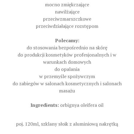
mocno zmiękczające
nawilżające
przeciwzmarszczkowe
przeciwdziałające rozstępom
Polecamy:
do stosowania bezpośrednio na skórę
do produkcji kosmetyków profesjonalnych i w
warunkach domowych
do opalania
w przemyśle spożywczym
do zabiegów w salonach kosmetycznych i salonach
masażu
Ingredients:
orbignya oleifera oil
poj. 120ml, szklany słoik z aluminiową nakrętką