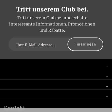
Tritt unserem Club bei.
Tritt unserem Club bei und erhalte
interessante Informationen, Promotionen
und Rabatte.
Kontakt