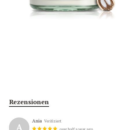
Rezensionen
Ania
Verifiziert
A
over half a year ago