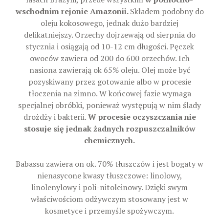
wschodnim rejonie Amazonii.
Składem podobny do
oleju kokosowego, jednak dużo bardziej
delikatniejszy. Orzechy dojrzewają od sierpnia do
stycznia i osiągają od 10-12 cm długości. Pęczek
owoców zawiera od 200 do 600 orzechów. Ich
nasiona zawierają ok 65% oleju. Olej może być
pozyskiwany przez gotowanie albo w procesie
tłoczenia na zimno. W końcowej fazie wymaga
specjalnej obróbki, ponieważ występują w nim ślady
drożdży i bakterii.
W procesie oczyszczania nie
stosuje się jednak żadnych rozpuszczalników
chemicznych.
Babassu zawiera on ok. 70% tłuszczów i jest bogaty w
nienasycone kwasy tłuszczowe: linolowy,
linolenylowy i poli-nitoleinowy. Dzięki swym
właściwościom odżywczym stosowany jest w
kosmetyce i przemyśle spożywczym.