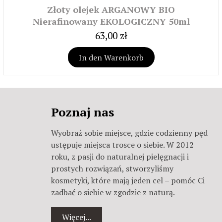
Złoty olejek ARGANOWY BIO
Nierafinowany EKOLOGICZNY 50ml
63,00 zł
In den Warenkorb
Poznaj nas
Wyobraź sobie miejsce, gdzie codzienny pęd
ustępuje miejsca trosce o siebie. W 2012
roku, z pasji do naturalnej pielęgnacji i
prostych rozwiązań, stworzyliśmy
kosmetyki, które mają jeden cel – pomóc Ci
zadbać o siebie w zgodzie z naturą.
Więcej...