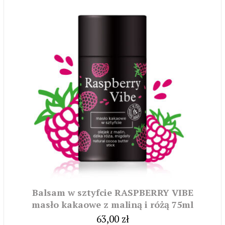
Balsam w sztyfcie RASPBERRY VIBE
masło kakaowe z maliną i różą 75ml
63,00 zł