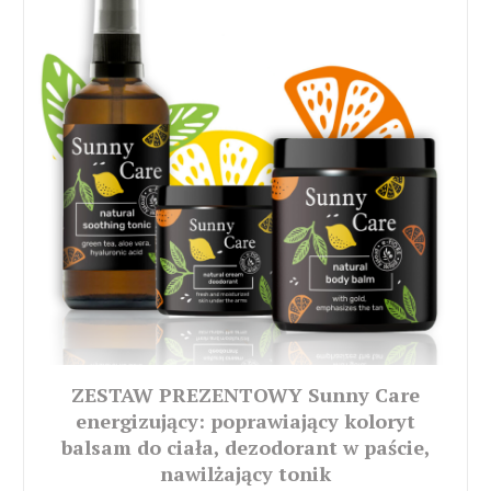
ZESTAW PREZENTOWY Sunny Care
energizujący: poprawiający koloryt
balsam do ciała, dezodorant w paście,
nawilżający tonik