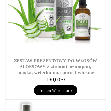
ZESTAW PREZENTOWY DO WŁOSÓW
ALOESOWY z ziołami: szampon,
maska, wcierka naa porost włosów
130,00 zł
In den Warenkorb