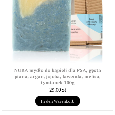
NUKA mydło do kąpieli dla PSA, gęsta
piana, argan, jojoba, lawenda, melisa,
tymianek 100g
25,00 zł
In den Warenkorb