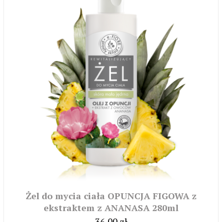
Żel do mycia ciała OPUNCJA FIGOWA z
ekstraktem z ANANASA 280ml
36,00 zł