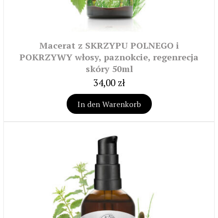
Macerat z SKRZYPU POLNEGO i
POKRZYWY włosy, paznokcie, regenrecja
skóry 50ml
34,00 zł
In den Warenkorb