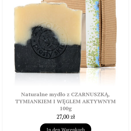
Naturalne mydło z CZARNUSZKĄ,
TYMIANKIEM I WĘGLEM AKTYWNYM
100g
27,00 zł
In den Warenkorb