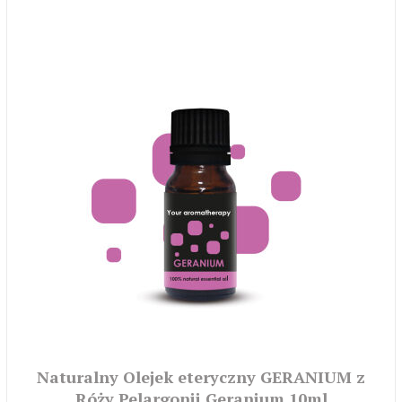
Naturalny Olejek eteryczny GERANIUM z
Róży Pelargonii Geranium 10ml