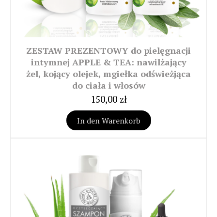
ZESTAW PREZENTOWY do pielęgnacji
intymnej APPLE & TEA: nawilżający
żel, kojący olejek, mgiełka odświeżjąca
do ciała i włosów
150,00 zł
In den Warenkorb