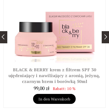
BLACK & BERRY krem z filtrem SPF 30
ujędrniający i nawilżający z aronią, jeżyną,
czarnym bzem i borówką 50ml
99,00 zł
Rabatt: 10 %
In den Warenkorb