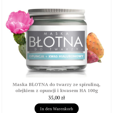
Maska BŁOTNA do twarzy ze spiruliną,
olejkiem z opuncji i kwasem HA 100g
35,00 zł
In den Warenkorb