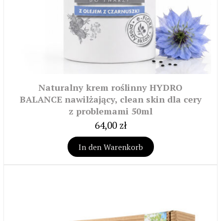
Naturalny krem roślinny HYDRO
BALANCE nawilżający, clean skin dla cery
z problemami 50ml
64,00 zł
In den Warenkorb