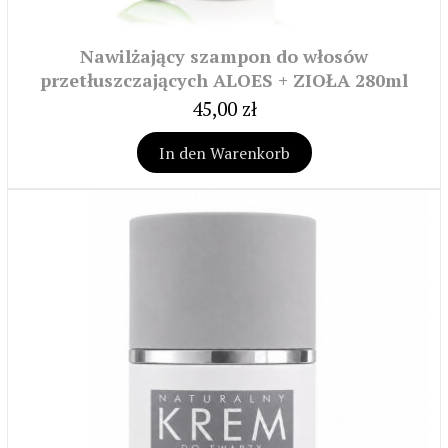
Nawilżający szampon do włosów
przetłuszczających ALOES + ZIOŁA 280ml
45,00 zł
In den Warenkorb