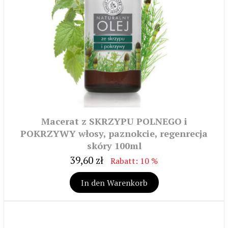
Macerat z SKRZYPU POLNEGO i
POKRZYWY włosy, paznokcie, regenrecja
skóry 100ml
39,60 zł
Rabatt: 10 %
In den Warenkorb