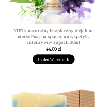
NUKA naturalny bezpieczny olejek na
sierść Psa, na spacer, antyspetyk,
intensywny zapach 30ml
44,00 zł
In den Warenkorb