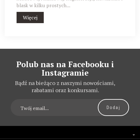
blask w kilku prostych...
Więcej
Polub nas na Facebooku i
Instagramie
Bądź na bieżąco z naszymi nowościami,
rabatami oraz konkursami.